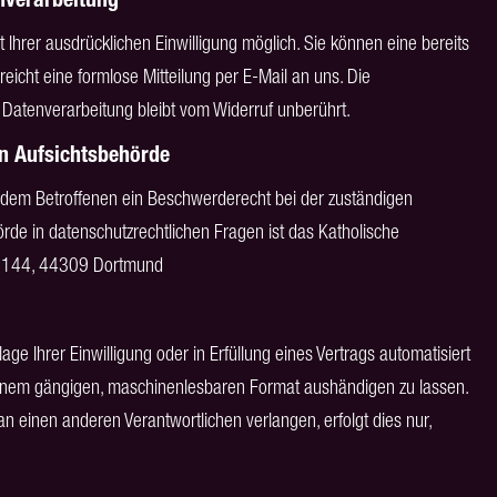
 Ihrer ausdrücklichen Einwilligung möglich. Sie können eine bereits
 reicht eine formlose Mitteilung per E-Mail an uns. Die
 Datenverarbeitung bleibt vom Widerruf unberührt.
n Aufsichtsbehörde
ht dem Betroffenen ein Beschwerderecht bei der zuständigen
rde in datenschutzrechtlichen Fragen ist das Katholische
g 144, 44309 Dortmund
ge Ihrer Einwilligung oder in Erfüllung eines Vertrags automatisiert
n einem gängigen, maschinenlesbaren Format aushändigen zu lassen.
an einen anderen Verantwortlichen verlangen, erfolgt dies nur,