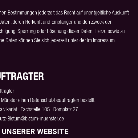
en Bestimmungen jederzeit das Recht auf unentgeltliche Auskunft
Daten, deren Herkunft und Empfänger und den Zweck der
ichtigung, Sperrung oder Löschung dieser Daten. Hierzu sowie zu
 Daten können Sie sich jederzeit unter der im Impressum
UFTRAGTER
tragter
t Münster einen Datenschutzbeauftragten bestellt.
ralvikariat Fachstelle 105 Domplatz 27
utz-Bistum@bistum-muenster.de
 UNSERER WEBSITE