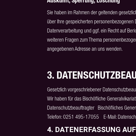
Auskunft, Sperrung, Löschung
Sie haben im Rahmen der geltenden gesetzlich
über Ihre gespeicherten personenbezogenen 
Datenverarbeitung und ggf. ein Recht auf Ber
weiteren Fragen zum Thema personenbezogene
angegebenen Adresse an uns wenden.
3. DATENSCHUTZBEA
Gesetzlich vorgeschriebener Datenschutzbeauf
Wir haben für das Bischöfliche Generalvikaria
Datenschutzbeauftragter Bischöfliches Gene
Telefon: 0251 495-17055 E-Mail: Datensch
4. DATENERFASSUNG AUF