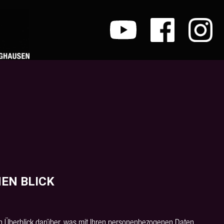
NEN BLICK
n Überblick darüber, was mit Ihren personenbezogenen Daten