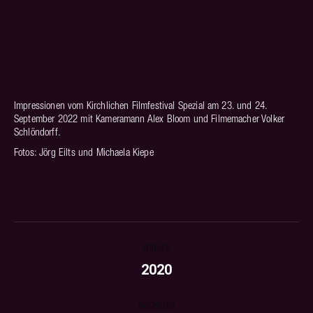
Impressionen vom Kirchlichen Filmfestival Spezial am 23. und 24.
September 2022 mit Kameramann Alex Bloom und Filmemacher Volker
Schlöndorff.
Fotos: Jörg Eilts und Michaela Kiepe
ALBUM-
ZURÜCK
NAVIGATION
2020
Vorheriges
Album:
NÄCHSTES