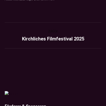
ALBUM-
ZURÜCK
NAVIGATION
Kirchliches Filmfestival 2025
Vorheriges
Album: