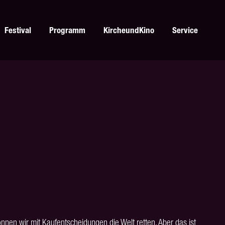
Festival
Programm
KircheundKino
Service
nen wir mit Kaufentscheidungen die Welt retten. Aber das ist