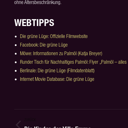
ohne Altersbeschränkung.
WEBTIPPS
Die grüne Lüge: Offizielle Filmwebsite
Facebook: Die grüne Lüge
Möwe: Informationen zu Palmöl (Katja Breyer)
Runder Tisch für Nachhaltiges Palmöl: Flyer „Palmöl – alle
Berlinale: Die grüne Lüge (Filmdatenblatt)
Internet Movie Database: Die grüne Lüge
PROJECT
ZURÜCK
NAVIGATION