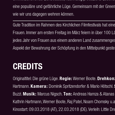
eine populäre und gefährliche Lüge. Gemeinsam mit der Greenwa
wie wir uns dagegen wehren können.
Gute Tradition im Rahmen des Kirchlichen Filmfestivals hat e
Frauen. Immer am ersten Freitag im März feiern in über 100 
jedes Jahr von Frauen aus einem anderen Land zusammenges
Aspekt der Bewahrung der Schöpfung in den Mittelpunkt gestell
CREDITS
Originaltitel: Die grüne Lüge.
Regie:
Werner Boote.
Drehkon
Hartmann.
Kamera:
Dominik Spritzendorfer & Mario Hötschl.
Buzzi.
Musik:
Marcus Nigsch.
Ton:
Andreas Hamza & Atanas 
Kathrin Hartmann, Werner Boote, Raj Patel, Noam Chomsky u.a
Kinostart: 09.03.2018 (AT), 22.03.2018 (DE). Verleih: Little D