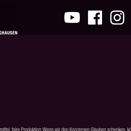
ittel, faire Produktion: Wenn wir den Konzernen Glauben schenken, kön