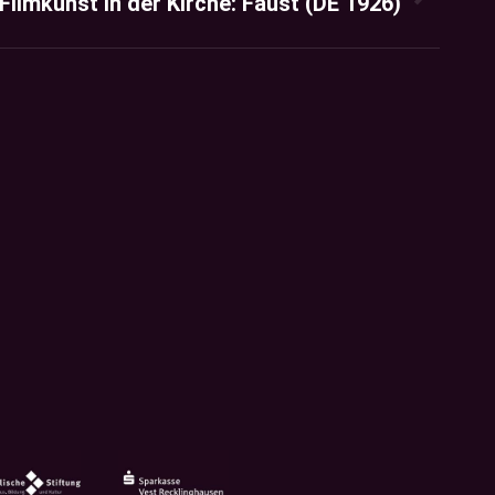
Filmkunst in der Kirche: Faust (DE 1926)