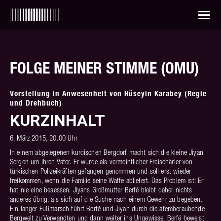
FOLGE MEINER STIMME (OMU)
Vorstellung in Anwesenheit von Hüseyin Karabey (Regie
und Drehbuch)
KURZINHALT
6. März 2015, 20.00 Uhr
In einem abgelegenen kurdischen Bergdorf macht sich die kleine Jiyan
Sorgen um ihren Vater. Er wurde als vermeintlicher Freischärler von
türkischen Polizeikräften gefangen genommen und soll erst wieder
freikommen, wenn die Familie seine Waffe abliefert. Das Problem ist: Er
hat nie eine besessen. Jiyans Großmutter Berfé bleibt daher nichts
anderes übrig, als sich auf die Suche nach einem Gewehr zu begeben.
Ein langer Fußmarsch führt Berfé und Jiyan durch die atemberaubende
Bergwelt zu Verwandten und dann weiter ins Ungewisse. Berfé beweist