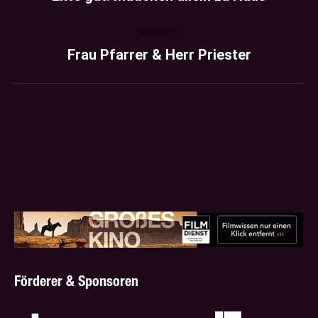
project:
NÄCHSTES
Frau Pfarrer & Herr Priester
Next
project:
Förderer & Sponsoren