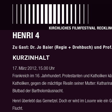
HENRI 4
Zu Gast: Dr. Jo Baier (Regie + Drehbuch) und Prof
KURZINHALT
17. März 2012, 15.00 Uhr
Frankreich im 16. Jahrhundert. Protestanten und Katholiken k
Katholiken, gegen die mächtige Rivalin seiner Mutter: Katharin
Blutbad der Bartholomäusnacht.
Henri überlebt das Gemetzel. Doch er wird im Louvre wie ein G
Flucht.