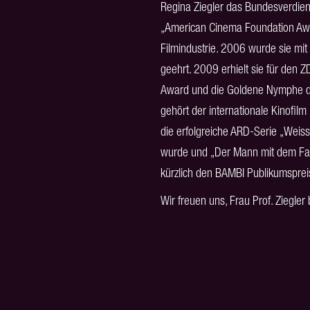
Regina Ziegler das Bundesverdiens
„American Cinema Foundation Awa
Filmindustrie. 2006 wurde sie mi
geehrt. 2009 erhielt sie für den 
Award und die Goldene Nymphe des
gehört der internationale Kinofil
die erfolgreiche ARD-Serie „Weis
wurde und „Der Mann mit dem Fago
kürzlich den BAMBI Publikumspreis
Wir freuen uns, Frau Prof. Ziegler