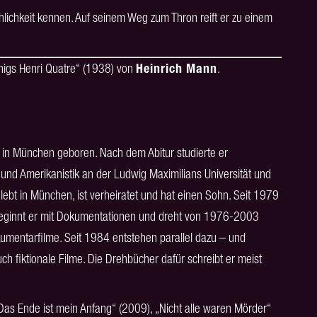
hlichkeit kennen. Auf seinem Weg zum Thron reift er zu einem
nigs Henri Quatre“ (1938) von
Heinrich Mann
.
n München geboren. Nach dem Abitur studierte er
und Amerikanistik an der Ludwig Maximilians Universität und
lebt in München, ist verheiratet und hat einen Sohn. Seit 1979
 beginnt er mit Dokumentationen und dreht von 1976-2003
mentarfilme. Seit 1984 entstehen parallel dazu – und
h fiktionale Filme. Die Drehbücher dafür schreibt er meist
Das Ende ist mein Anfang“ (2009), „Nicht alle waren Mörder“