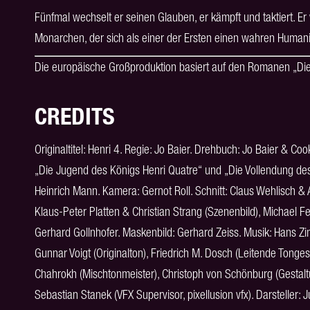
Fünfmal wechselt er seinen Glauben, er kämpft und taktiert. E
Monarchen, der sich als einer der Ersten einen wahren Humanis
Die europäische Großproduktion basiert auf den Romanen „Die
CREDITS
Originaltitel: Henri 4. Regie: Jo Baier. Drehbuch: Jo Baier & 
„Die Jugend des Königs Henri Quatre“ und „Die Vollendung de
Heinrich Mann. Kamera: Gernot Roll. Schnitt: Claus Wehlisch & 
Klaus-Peter Platten & Christian Strang (Szenenbild), Michael F
Gerhard Gollnhofer. Maskenbild: Gerhard Zeiss. Musik: Hans 
Gunnar Voigt (Originalton), Friedrich M. Dosch (Leitende Tonges
Chahrokh (Mischtonmeister), Christoph von Schönburg (Gestaltun
Sebastian Stanek (VFX Supervisor, pixellusion vfx). Darsteller: J