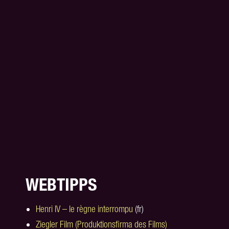
WEBTIPPS
Henri IV – le règne interrompu
(fr)
Ziegler Film (Produktionsfirma des Films)