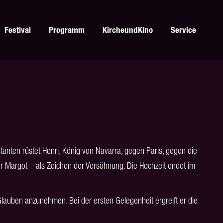
Festival
Programm
KircheundKino
Service
anten rüstet Henri, König von Navarra, gegen Paris, gegen die
ter Margot – als Zeichen der Versöhnung. Die Hochzeit endet im
Glauben anzunehmen. Bei der ersten Gelegenheit ergreift er die