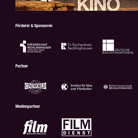
Förderer & Sponsoren
Partner
Medienpartner