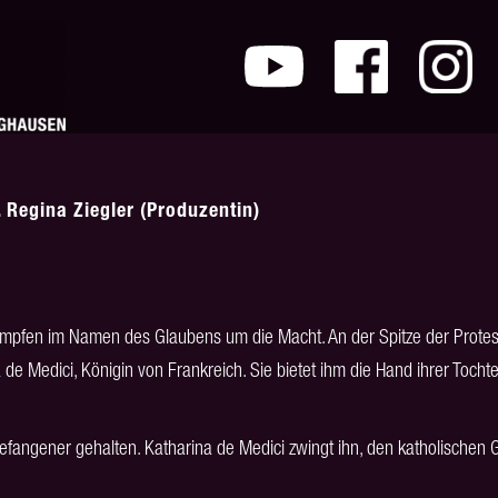
. Regina Ziegler (Produzentin)
ämpfen im Namen des Glaubens um die Macht. An der Spitze der Protest
a de Medici, Königin von Frankreich. Sie bietet ihm die Hand ihrer Toch
efangener gehalten. Katharina de Medici zwingt ihn, den katholischen 