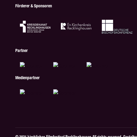
Förderer & Sponsoren
Partner
Medienpartner
© 2021 kirchliches Filmfestival Recklinghausen All rights reserved. Gestalt