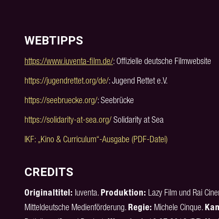
WEBTIPPS
https://www.iuventa-film.de/
: Offizielle deutsche Filmwebsite
https://jugendrettet.org/de/
: Jugend Rettet e.V.
https://seebruecke.org/
: Seebrücke
https://solidarity-at-sea.org/
Solidarity at Sea
IKF: „Kino & Curriculum“-Ausgabe (PDF-Datei)
CREDITS
Originaltitel:
Iuventa.
Produktion:
Lazy Film und Rai Cine
Mitteldeutsche Medienförderung.
Regie:
Michele Cinque.
Kam