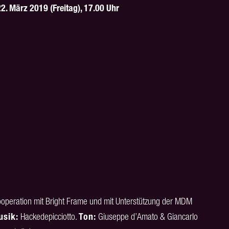
22. März 2019 (Freitag), 17.00 Uhr
ooperation mit Bright Frame und mit Unterstützung der MDM
usik:
Hackedepicciotto.
Ton:
Giuseppe d’Amato & Giancarlo