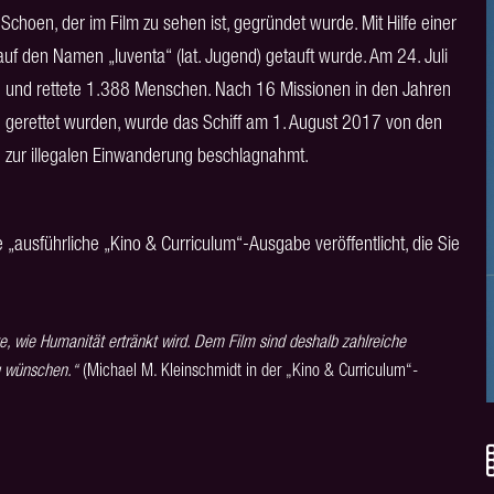
Schoen, der im Film zu sehen ist, gegründet wurde. Mit Hilfe einer
f den Namen „Iuventa“ (lat. Jugend) getauft wurde. Am 24. Juli
ion und rettete 1.388 Menschen. Nach 16 Missionen in den Jahren
erettet wurden, wurde das Schiff am 1. August 2017 von den
e zur illegalen Einwanderung beschlagnahmt.
ne „ausführliche „Kino & Curriculum“-Ausgabe veröffentlicht, die Sie
e, wie Humanität ertränkt wird. Dem Film sind deshalb zahlreiche
zu wünschen.“
(Michael M. Kleinschmidt in der „Kino & Curriculum“-