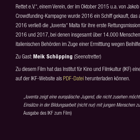
Rettet e.V.“, einem Verein, der im Oktober 2015 u.a. von Jakob 
Crowdfunding-Kampagne wurde 2016 ein Schiff gekauft, das au
2016 verließ die „Iuventa“ Malta für ihre erste Rettungsmiss
2016 und 2017, bei denen insgesamt über 14.000 Menschen g
italienischen Behörden im Zuge einer Ermittlung wegen Beihilf
Zu Gast:
Meik Schöpping
(Seenotretter)
Zu diesem Film hat das Institut für Kino und Filmkultur (IKF) ei
auf der IKF-Website als
PDF-Datei
herunterladen können.
„Iuventa zeigt eine europäische Jugend, die nicht zusehen möcht
Einsätze in der Bildungsarbeit (nicht nur) mit jungen Menschen 
Ausgabe des IKF zum Film)