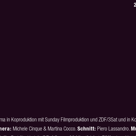
ma in Koproduktion mit Sunday Filmproduktion und ZDF/3Sat und in K
era:
Michele Cinque & Martina Cocco.
Schnitt:
Piero Lassandro.
M