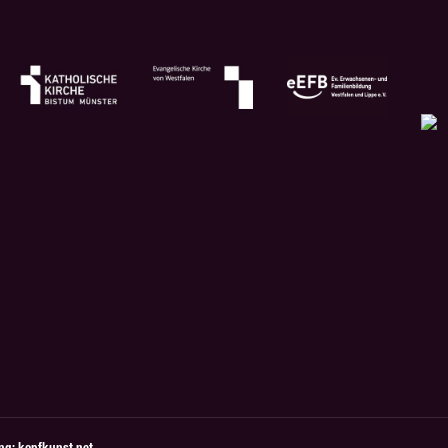
ung: kopfkunst.net