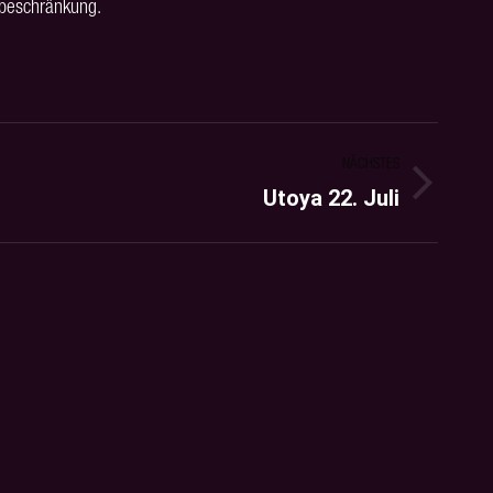
sbeschränkung.
NÄCHSTES
Utoya 22. Juli