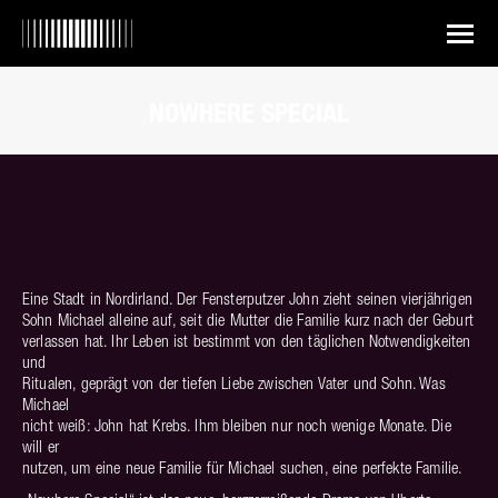
NOWHERE SPECIAL
Sie befinden sich hier:
Eine Stadt in Nordirland. Der Fensterputzer John zieht seinen vierjährigen
Sohn Michael alleine auf, seit die Mutter die Familie kurz nach der Geburt
verlassen hat. Ihr Leben ist bestimmt von den täglichen Notwendigkeiten
und
Ritualen, geprägt von der tiefen Liebe zwischen Vater und Sohn. Was
Michael
nicht weiß: John hat Krebs. Ihm bleiben nur noch wenige Monate. Die
will er
nutzen, um eine neue Familie für Michael suchen, eine perfekte Familie.