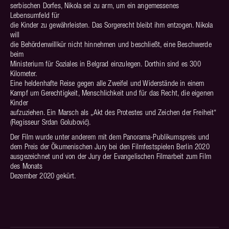
serbischen Dorfes, Nikola sei zu arm, um ein angemessenes
Lebensumfeld für
die Kinder zu gewährleisten. Das Sorgerecht bleibt ihm entzogen. Nikola
will
die Behördenwillkür nicht hinnehmen und beschließt, eine Beschwerde
beim
Ministerium für Soziales in Belgrad einzulegen. Dorthin sind es 300
Kilometer.
Eine heldenhafte Reise gegen alle Zweifel und Widerstände in einem
Kampf um Gerechtigkeit, Menschlichkeit und für das Recht, die eigenen
Kinder
aufzuziehen. Ein Marsch als „Akt des Protestes und Zeichen der Freiheit“
(Regisseur Srdan Golubović).
Der Film wurde unter anderem mit dem Panorama-Publikumspreis und
dem Preis der Ökumenischen Jury bei den Filmfestspielen Berlin 2020
ausgezeichnet und von der Jury der Evangelischen Filmarbeit zum Film
des Monats
Dezember 2020 gekürt.