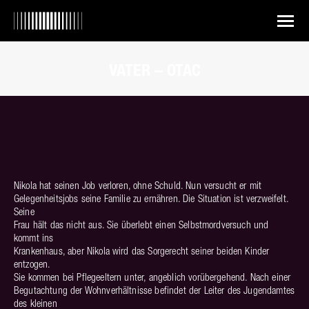
VATER – OTAC
Sie befinden sich hier:
Nikola hat seinen Job verloren, ohne Schuld. Nun versucht er mit
Gelegenheitsjobs seine Familie zu ernähren. Die Situation ist verzweifelt.
Seine
Frau hält das nicht aus. Sie überlebt einen Selbstmordversuch und
kommt ins
Krankenhaus, aber Nikola wird das Sorgerecht seiner beiden Kinder
entzogen.
Sie kommen bei Pflegeeltern unter, angeblich vorübergehend. Nach einer
Begutachtung der Wohnverhältnisse befindet der Leiter des Jugendamtes
des kleinen