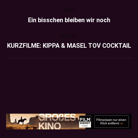
PROJECT
ZURÜCK
NAVIGATION
Ein bisschen bleiben wir noch
Previous
project:
NÄCHSTES
KURZFILME: KIPPA & MASEL TOV COCKTAIL
Next
project: