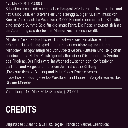
17. März 2018, 20.00 Uhr
Sebastián macht mit seinem alten Peugeot 505 bezahlte Taxi-Fahrten und
hat Glück: Jalil, ein älterer Herr und strenggläubiger Muslim, muss von
Buenos Aires nach La Paz reisen, 3.000 Kilometer und er bietet Sebastián
eine schöne Summe Geld für die lange Fahrt. Die Reise entpuppt sich als
ein Abenteuer, das die beiden Männer zusammenschweißt.
Mit dem Preis des Kirchlichen Filmfestivals wird ein aktueller Film
prämiert, der sich engagiert und künstlerisch überzeugend mit dem
Menschen im Spannungsfeld von Arbeitswelten, Kulturen und Religionen
auseinandersetzt. Die Preisträger erhalten einen Olivenbaum als Symbol
des Friedens. Der Preis wird im Wechsel zwischen den Konfessionen
gestiftet und vergeben: In diesem Jahr ist es die Stiftung
„Protestantismus, Bildung und Kultur“ des Evangelischen
Erwachsenenbildungswerkes Westfalen und Lippe, im Vorjahr war es das
Bistum Münster.
Vorstellung: 17. März 2018 (Samstag), 20.00 Uhr
CREDITS
Originaltitel: Camino a La Paz. Regie: Francisco Varone. Drehbuch: